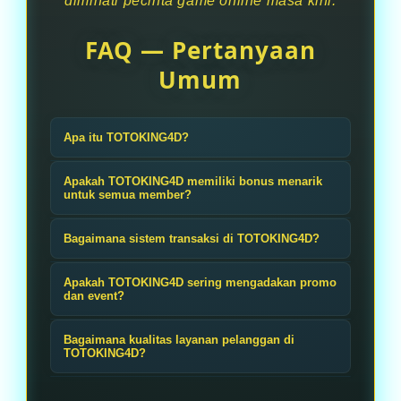
diminati pecinta game online masa kini.
FAQ — Pertanyaan
Umum
Apa itu TOTOKING4D?
TOTOKING4D adalah salah destinasi
Apakah TOTOKING4D memiliki bonus menarik
terbaik untuk menikmati hiburan slot
untuk semua member?
daring yang menghadirkan berbagai
Ya, TOTOKING4D ini menyediakan
Bagaimana sistem transaksi di TOTOKING4D?
jenis pilihan permainan populer
banyak sekali bonus menarik yang
dengan akses paling cepat, sistem
TOTOKING4D ini menghadirkan
bisa dinikmati pemain baru maupun
Apakah TOTOKING4D sering mengadakan promo
modern serta peluang cuan lebih
sistem transaksi praktis dan
dan event?
member aktif. Penawaran bonus
menarik untuk membuat
responsif sehingga ketika sedang
disini juga dibuat lebih variatif
Tentu. Situs TOTOKING4D ini rutin
Bagaimana kualitas layanan pelanggan di
pengalaman bermain slot online
berada dalam proses deposit
supaya pengalaman semua pemain
selalu menghadirkan promo-promo
TOTOKING4D?
yang luar biasa dan sangat
maupun sedang withdraw, itu dapat
terasa makin menguntungkan dan
spesial serta event harian dengan
TOTOKING4D ini didukung layanan
menghibur setiap hari.
dilakukan dengan lebih cepat, aman