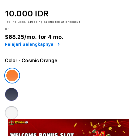
10.000 IDR
Tax included.
Shipping
calculated at checkout.
or
$68.25
/mo. for 4 mo.
Pelajari Selengkapnya
Color
- Cosmic Orange