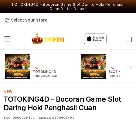
TOTOKING4D – Bocoran Game Slot Daring Hoki Penghasil
Cuan
Daftar Disini !
Select your store
Cart
NEW
NEW
TOTOKING4D
SLOT HOKI
From $8.008 SGD
From $807.77 SGD
NEW
TOTOKING4D – Bocoran Game Slot
Daring Hoki Penghasil Cuan
SKU:
9600005409
Barcode:
9600005409