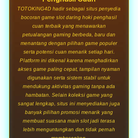
TOTOKING4D
hadir sebagai situs penyedia
bocoran game slot daring hoki penghasil
cuan terbaik yang menawarkan
petualangan gaming berbeda, baru dan
menantang dengan pilihan game populer
serta potensi cuan menarik setiap hari.
Platform ini dikenal karena menghadirkan
akses game paling cepat, tampilan nyaman
digunakan serta sistem stabil untuk
mendukung aktivitas gaming tanpa ada
hambatan. Selain koleksi game yang
sangat lengkap, situs ini menyediakan juga
banyak pilihan promosi menarik yang
membuat suasana main slot jadi terasa
lebih menguntungkan dan tidak pernah